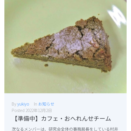
By
yukiyo
In
お知らせ
Posted
2022年12月2日
【準備中】カフェ・おへれんせチーム
次なるメンバーは、研究会全体の事務局長をしている村井