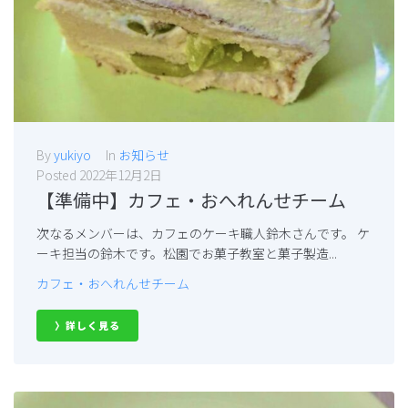
By
yukiyo
In
お知らせ
Posted
2022年12月2日
【準備中】カフェ・おへれんせチーム
次なるメンバーは、カフェのケーキ職人鈴木さんです。 ケ
ーキ担当の鈴木です。松園でお菓子教室と菓子製造...
カフェ・おへれんせチーム
〉詳しく見る