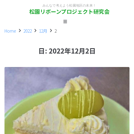
みんなで考えよう松園地区の未来！
松園リボーンプロジェクト研究会
Home
2022
12月
2
日:
2022年12月2日