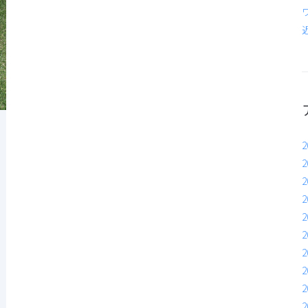
2
2
2
2
2
2
2
2
2
2