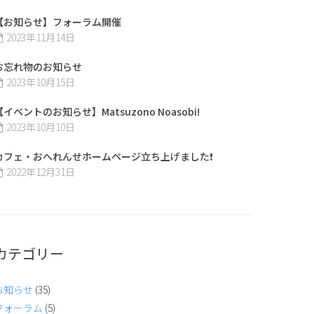
【お知らせ】フォーラム開催
2023年11月14日
お忘れ物のお知らせ
2023年10月15日
【イベントのお知らせ】Matsuzono Noasobi!
2023年10月10日
カフェ・おへれんせホームページ立ち上げました❗️
2022年12月31日
カテゴリー
お知らせ
(35)
フォーラム
(5)