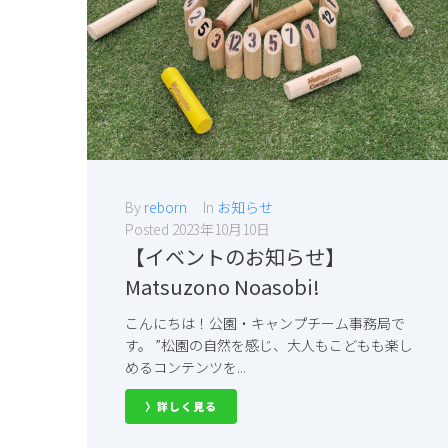
By
reborn
In
お知らせ
Posted
2023年10月10日
【イベントのお知らせ】
Matsuzono Noasobi!
こんにちは！公園・キャンプチーム事務局で
す。 ”松園の自然を感じ、大人もこどもも楽し
めるコンテンツを...
〉詳しく見る