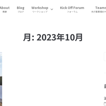
About
Blog
Workshop
Kick Off Forum
Team
概要
ブログ
ワークショップ
フォーラム
先行事業検討
月:
2023年10月