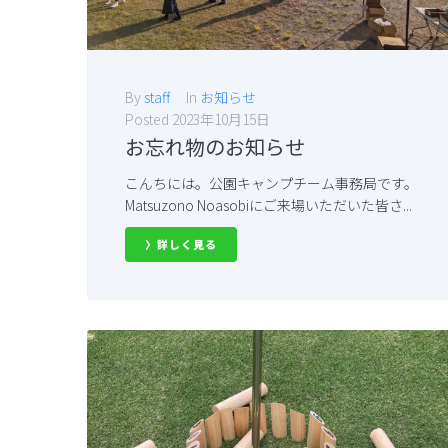
By
staff
In
お知らせ
Posted
2023年10月15日
お忘れ物のお知らせ
こんちには。公園キャンプチーム事務局です。
Matsuzono Noasobiにご来場いただいた皆さ...
〉詳しく見る