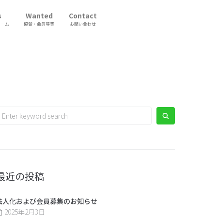
s
Wanted
Contact
チーム
協賛・会員募集
お問い合わせ
最近の投稿
法人化および会員募集のお知らせ
2025年2月3日