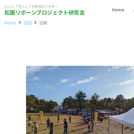
みんなで考えよう松園地区の未来！
Home
松園リボーンプロジェクト研究会
Home
2023
10月