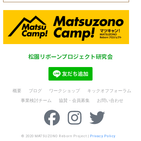
松園リボーンプロジェクト研究会
概要
ブログ
ワークショップ
キックオフフォーラム
事業検討チーム
協賛・会員募集
お問い合わせ
© 2020 MATSUZONO Reborn Project |
Privacy Policy